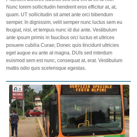
Nunc lorem sollicitudin hendrerit eros efficitur at, at,
quam. UT sollicitudin sit amet ante orci bibendum
semper. In dignissim, velit semper nunc luctus sem eu
feugiat, nisl, et tempus nunc id dui ante. Vestibulum
ante ipsum primis in faucibus orci luctus et ultrices
posuere cubilia Curae; Donec quis tincidunt ultricies
eget augue eu ante at magna. DUIs sed interdum
euismod sem est nunc, consequat at, erat. Vestibulum
mattis odio quis scelerisque egestas.