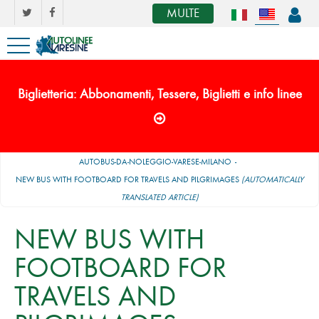
MULTE
Biglietteria: Abbonamenti, Tessere, Biglietti e info linee
AUTOBUS-DA-NOLEGGIO-VARESE-MILANO
NEW BUS WITH FOOTBOARD FOR TRAVELS AND PILGRIMAGES
(AUTOMATICALLY
TRANSLATED ARTICLE)
NEW BUS WITH
FOOTBOARD FOR
TRAVELS AND