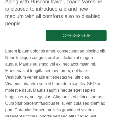
Along with Rusconi travel, coach Varesine
is pleased to introduce a brand new
medium with all comforts also to disabled
people
DOWNLOAD ANNEX
Lorem ipsum dolor sit amet, consectetur adipiscing elit.
Nunc tristique congue, erat ac, dictum at magna
augue. Mauris euismod vel ex, nec accumsan mi.
Maecenas at fringilla semper lorem, not hate.
Vestibulum venenatis elit egestas vel ultricies.
Vivamus pharetra sem et bibendum sagittis. SED ac
molestie risus. Mauris sagittis neque eget sapien
fringilla eros, vel egestas. Aliquam sed ultrices purus.
Curabitur placerat faucibus felis, vehicula sed diam ac
port. Curabitur fermentum felis gravida et viverra.
Praesent ultricies lobortis sed sed elit ut ex id nisl.