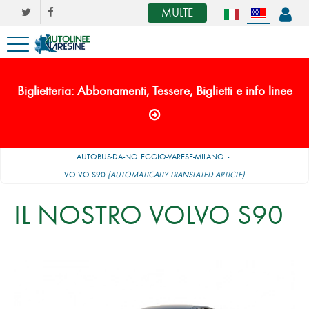
MULTE
Biglietteria: Abbonamenti, Tessere, Biglietti e info linee
AUTOBUS-DA-NOLEGGIO-VARESE-MILANO
VOLVO S90
(AUTOMATICALLY TRANSLATED ARTICLE)
IL NOSTRO VOLVO S90