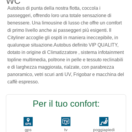
WC
Autobus di punta della nostra flotta, coccola i
passeggeri, offrendo loro una totale sensazione di
benessere. Una limousine di lusso che offre un comfort
di primo livello anche ai passeggeri più esigenti. Il
Cityliner accoglie gli ospiti in maniera ineccepibile, in
qualunque situazione.Autobus definito VIP QUALITY,
dotato in origine di Climatizzatore , sistema infotainment
topline multimedia, poltrone in pelle e tessuto reclinabili
e di larghezza maggiorata, rialzate, con parabrezza
panoramico, vetri scuri anti UV, Frigobar e macchina del
caffè espresso.
Per il tuo confort:
gps
tv
poggiapiedi