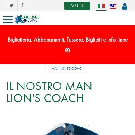
MULTE
Biglietteria: Abbonamenti, Tessere, Biglietti e info linee
MAN LION'S COACH
IL NOSTRO MAN
LION'S COACH