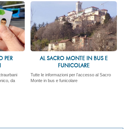
O PER
AL SACRO MONTE IN BUS E
I
FUNICOLARE
xtraurbani
Tutte le informazioni per l'accesso al Sacro
onico, da
Monte in bus e funicolare