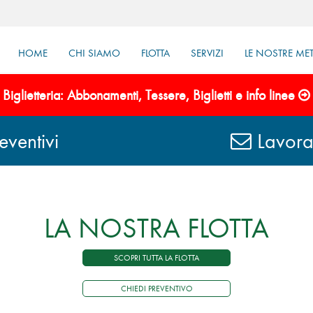
HOME
CHI SIAMO
FLOTTA
SERVIZI
LE NOSTRE ME
Biglietteria: Abbonamenti, Tessere, Biglietti e info linee
eventivi
Lavora
LA NOSTRA FLOTTA
SCOPRI TUTTA LA FLOTTA
CHIEDI PREVENTIVO