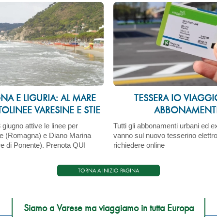
A E LIGURIA: AL MARE
TESSERA IO VIAGGI
LINEE VARESINE E STIE
ABBONAMENT
giugno attive le linee per
Tutti gli abbonamenti urbani ed e
e (Romagna) e Diano Marina
vanno sul nuovo tesserino elettr
re di Ponente). Prenota QUI
richiedere online
TORNA A INIZIO PAGINA
Siamo a Varese ma viaggiamo in tutta Europa