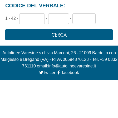
CODICE DEL VERBALE:
1 - 42 -
-
-
CERCA
Autolinee Varesine s.r.l. via Marconi, 26 - 21009 Bardello con
Malgesso e Bregano (VA) - P.IVA 00594870123 - Tel. +39 0332
731110 email:
info@autolineevaresine.it
twitter
facebook