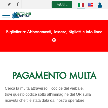
MULTE
Biglietteria: Abbonamenti, Tessere, Biglietti e info linee
PAGAMENTO MULTA
Cerca la multa attraverso il codice del verbale.
trovi questo codice sotto all'immagine del QR sulla
ricevuta che ti è stata data dal nostro operatore.