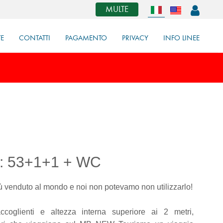
MULTE
TE
CONTATTI
PAGAMENTO
PRIVACY
INFO LINEE
e: 53+1+1 + WC
ù venduto al mondo e noi non potevamo non utilizzarlo!
ccoglienti e altezza interna superiore ai 2 metri,