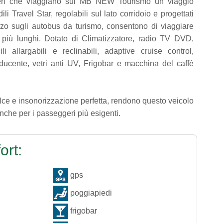
eri che viaggiano sul MB NEW Tourismo un viaggio
ili Travel Star, regolabili sul lato corridoio e progettati
zzo sugli autobus da turismo, consentono di viaggiare
ti più lunghi. Dotato di Climatizzatore, radio TV DVD,
ili allargabili e reclinabili, adaptive cruise control,
ducente, vetri anti UV, Frigobar e macchina del caffè
ce e insonorizzazione perfetta, rendono questo veicolo
anche per i passeggeri più esigenti.
ort:
gps
poggiapiedi
frigobar