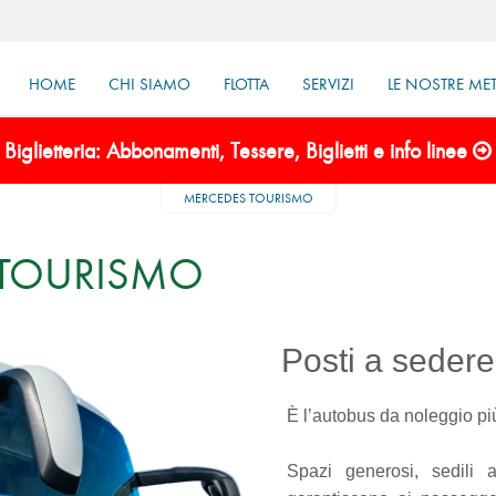
HOME
CHI SIAMO
FLOTTA
SERVIZI
LE NOSTRE ME
Biglietteria: Abbonamenti, Tessere, Biglietti e info linee
MERCEDES TOURISMO
 TOURISMO
Posti a seder
È l’autobus da noleggio pi
Spazi generosi, sedili a