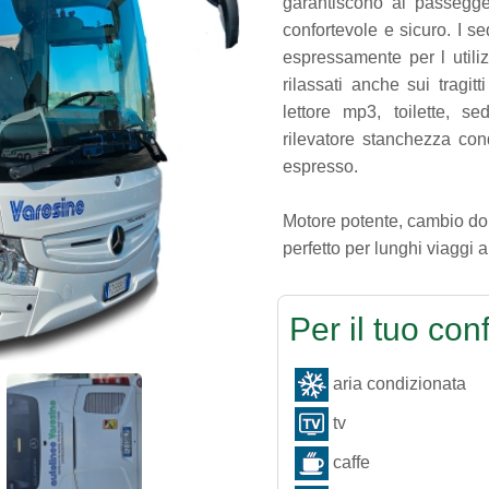
garantiscono ai passegg
confortevole e sicuro. I sed
espressamente per l utili
rilassati anche sui tragit
lettore mp3, toilette, sed
rilevatore stanchezza con
espresso.
Motore potente, cambio dol
perfetto per lunghi viaggi 
Per il tuo conf
aria condizionata
tv
caffe