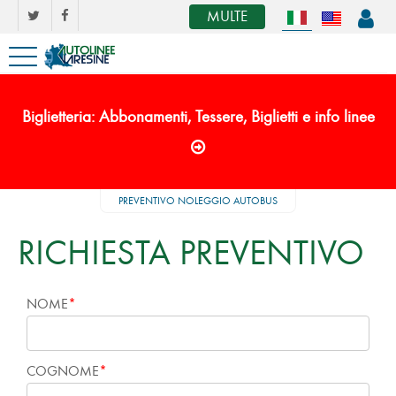
MULTE
Biglietteria: Abbonamenti, Tessere, Biglietti e info linee
PREVENTIVO NOLEGGIO AUTOBUS
RICHIESTA PREVENTIVO
NOME
COGNOME