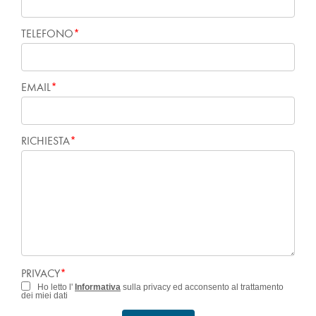
TELEFONO
EMAIL
RICHIESTA
PRIVACY
Ho letto l'
Informativa
sulla privacy ed acconsento al trattamento
dei miei dati