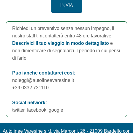
INVIA
Richiedi un preventivo senza nessun impegno, il
nostro staff ti ricontatterà entro 48 ore lavorative.
Descrivici il tuo viaggio in modo dettagliato
e
non dimenticare di segnalarci il periodo in cui pensi
di farlo.
Puoi anche contattarci così:
noleggi@autolineevaresine.it
+39 0332 731110
Social network:
twitter
facebook
google
Autolinee Varesine s.r.l. via Marconi, 26 - 21009 Bardello con