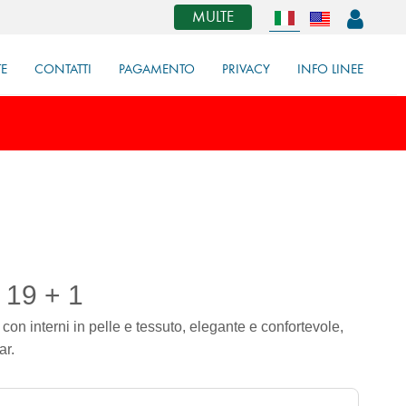
MULTE
TE
CONTATTI
PAGAMENTO
PRIVACY
INFO LINEE
 19 + 1
on interni in pelle e tessuto, elegante e confortevole,
ar.