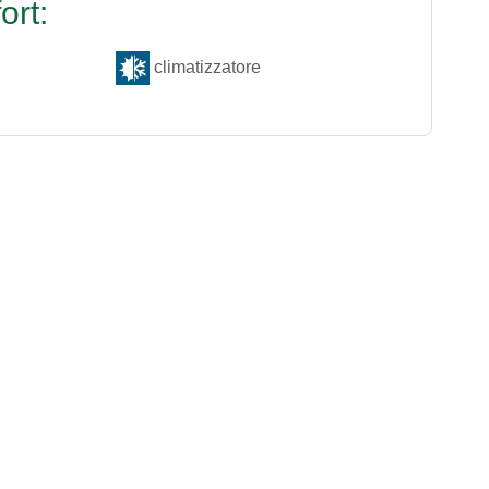
ort:
climatizzatore