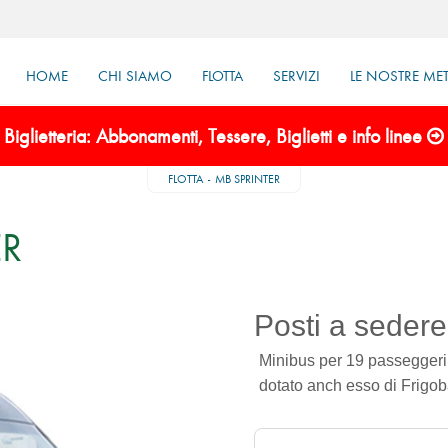
HOME
CHI SIAMO
FLOTTA
SERVIZI
LE NOSTRE ME
Biglietteria: Abbonamenti, Tessere, Biglietti e info linee
FLOTTA
MB SPRINTER
ER
Posti a sedere
Minibus per 19 passeggeri c
dotato anch esso di Frigob