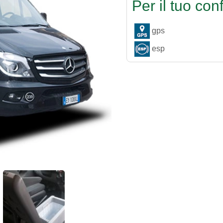
Per il tuo conf
gps
esp