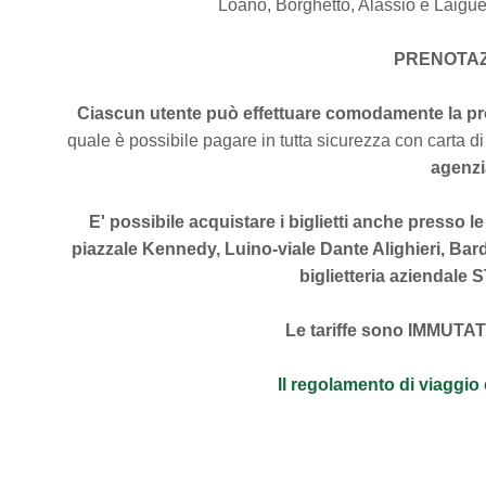
Loano, Borghetto, Alassio e Laigue
PRENOTAZ
Ciascun utente può effettuare comodamente la pro
quale è possibile pagare in tutta sicurezza con carta di
agenzi
E' possibile acquistare i biglietti anche presso le
piazzale Kennedy, Luino-viale Dante Alighieri, Bar
biglietteria aziendale 
Le tariffe sono IMMUTATE
Il regolamento di viaggio