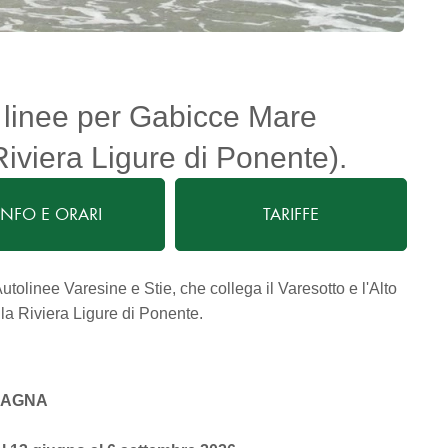
e linee per Gabicce Mare
viera Ligure di Ponente).
INFO E ORARI
TARIFFE
Autolinee Varesine e Stie, che collega il Varesotto e l'Alto
la Riviera Ligure di Ponente.
AGNA