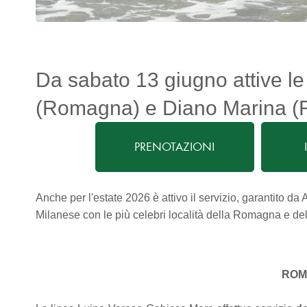
Da sabato 13 giugno attive l
(Romagna) e Diano Marina (Ri
PRENOTAZIONI
Anche per l'estate 2026 è attivo il servizio, garantito da 
Milanese con le più celebri località della Romagna e del
ROM