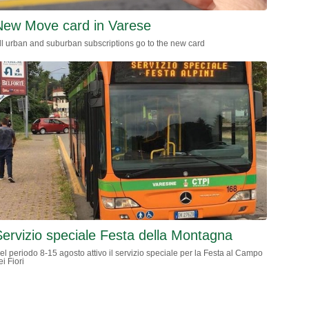
New Move card in Varese
ll urban and suburban subscriptions go to the new card
ervizio speciale Festa della Montagna
el periodo 8-15 agosto attivo il servizio speciale per la Festa al Campo
ei Fiori