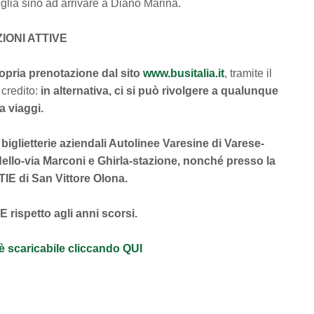
glia sino ad arrivare a Diano Marina.
IONI ATTIVE
pria prenotazione dal sito
www.busitalia.it
, tramite il
 credito:
in alternativa, ci si può rivolgere a qualunque
a viaggi.
 biglietterie aziendali Autolinee Varesine di Varese-
dello-via Marconi e Ghirla-stazione, nonché presso la
STIE di San Vittore Olona.
 rispetto agli anni scorsi.
 è scaricabile cliccando QUI