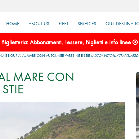
HOME
ABOUT US
FLEET
SERVICES
OUR DESTINATI
Biglietteria: Abbonamenti, Tessere, Biglietti e info linee
 E LIGURIA: AL MARE CON AUTOLINEE VARESINE E STIE
(AUTOMATICALLY TRANSLATED 
 AL MARE CON
STIE