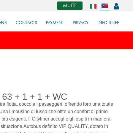
MULTE
ONS
CONTACTS
PAYMENT
PRIVACY
INFO LINEE
e 63 + 1 + 1 + WC
ra flotta, coccola i passeggeri, offrendo loro una totale
na limousine di lusso che offre un comfort di primo
più esigenti. Il Cityliner accoglie gli ospiti in maniera
 situazione.Autobus definito VIP QUALITY, dotato in