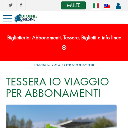
MULTE
Biglietteria: Abbonamenti, Tessere, Biglietti e info linee
TESSERA IO VIAGGIO PER ABBONAMENTI
TESSERA IO VIAGGIO
PER ABBONAMENTI