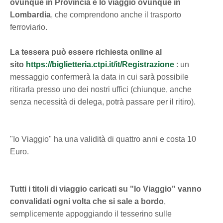
ovunque in Provincia e Io viaggio ovunque in
Lombardia
, che comprendono anche il trasporto
ferroviario.
La tessera può essere richiesta online al
sito
https://biglietteria.ctpi.it/it/Registrazione
: un
messaggio confermerà la data in cui sarà possibile
ritirarla presso uno dei nostri uffici (chiunque, anche
senza necessità di delega, potrà passare per il ritiro).
"Io Viaggio" ha una validità di quattro anni e costa 10
Euro.
Tutti i titoli di viaggio caricati su "Io Viaggio" vanno
convalidati ogni volta che si sale a bordo
,
semplicemente appoggiando il tesserino sulle