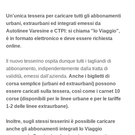
Un'unica tessera per caricare tutti gli abbonamenti
urbani, extraurbani ed integrati emessi da
Autolinee Varesine e CTPI: si chiama "Io Viaggio",
è in formato elettronico e deve essere richiesta
online
.
Il nuovo tesserino ospita dunque tutti i tagliandi di
abbonamento, indipendentemente dalla tratta di
validità, emessi dall'azienda.
Anche i biglietti di
corsa semplice (urbani ed extraurbani) possono
essere caricati sulla tessera, così come i carnet 10
corse (disponibili per le linee urbane e per le tariffe
1-2 delle linee extraurbane).
Inoltre, sugli stessi tesserini è possibile caricare
anche gli abbonamenti integrati Io Viaggio