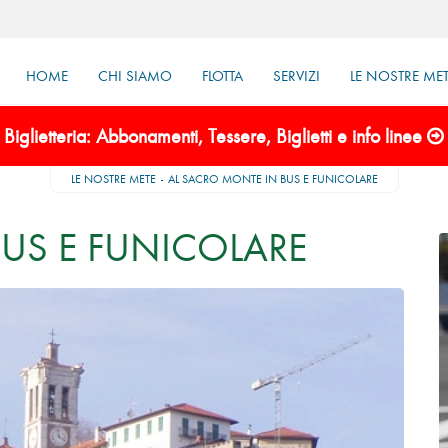
HOME
CHI SIAMO
FLOTTA
SERVIZI
LE NOSTRE ME
Biglietteria: Abbonamenti, Tessere, Biglietti e info linee
LE NOSTRE METE
AL SACRO MONTE IN BUS E FUNICOLARE
US E FUNICOLARE