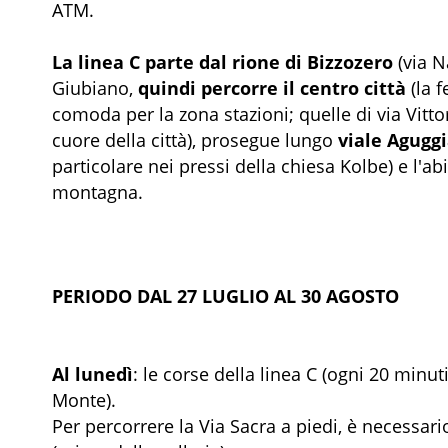
ATM.
La linea C parte dal rione di Bizzozero
(via N
Giubiano,
quindi percorre il centro città
(la 
comoda per la zona stazioni; quelle di via Vitt
cuore della città), prosegue lungo
viale Aguggi
particolare nei pressi della chiesa Kolbe) e l'ab
montagna.
PERIODO DAL 27 LUGLIO AL 30 AGOSTO
Al lunedì
: le corse della linea C (ogni 20 minu
Monte).
Per percorrere la Via Sacra a piedi, è necessa