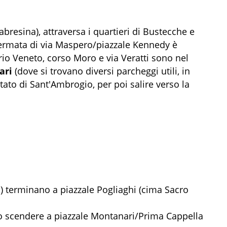
abresina), attraversa i quartieri di Bustecche e
fermata di via Maspero/piazzale Kennedy è
orio Veneto, corso Moro e via Veratti sono nel
ari
(dove si trovano diversi parcheggi utili, in
itato di Sant'Ambrogio, per poi salire verso la
ti) terminano a piazzale Pogliaghi (cima Sacro
rio scendere a piazzale Montanari/Prima Cappella