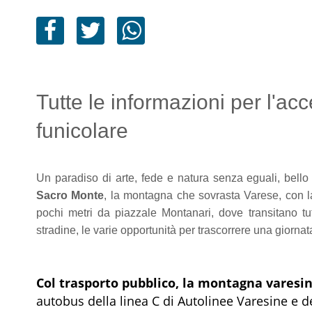
Tutte le informazioni per l'a
funicolare
Un paradiso di arte, fede e natura senza eguali, bello
Sacro Monte
, la montagna che sovrasta Varese, con 
pochi metri da piazzale Montanari, dove transitano tutt
stradine, le varie opportunità per trascorrere una giornata
Col trasporto pubblico, la montagna varesi
autobus della linea C di Autolinee Varesine e d