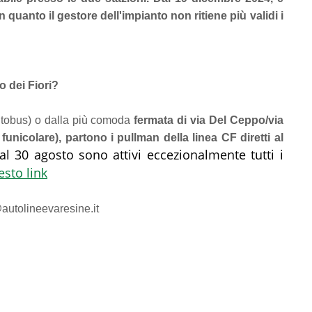
 quanto il gestore dell'impianto non ritiene più validi i
o dei Fiori?
utobus) o dalla più comoda
fermata di via Del Ceppo/via
funicolare), partono i pullman della linea CF diretti al
al 30 agosto sono attivi eccezionalmente tutti i
esto link
@autolineevaresine.it