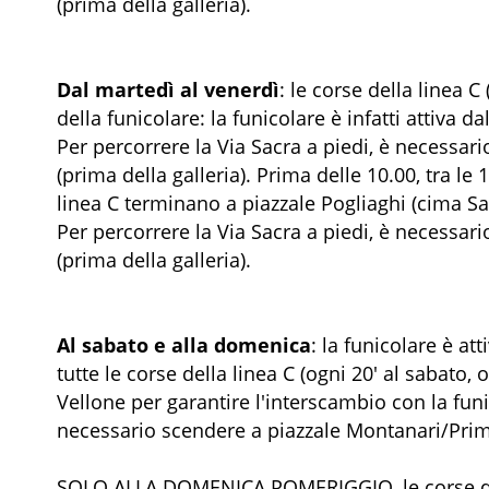
(prima della galleria).
Dal martedì al venerdì
: le corse della linea 
della funicolare: la funicolare è infatti attiva da
Per percorrere la Via Sacra a piedi, è necessa
(prima della galleria). Prima delle 10.00, tra le 
linea C terminano a piazzale Pogliaghi (cima S
Per percorrere la Via Sacra a piedi, è necessa
(prima della galleria).
Al sabato e alla domenica
: la funicolare è att
tutte le corse della linea C (ogni 20' al sabato
Vellone per garantire l'interscambio con la funi
necessario scendere a piazzale Montanari/Prima
SOLO ALLA DOMENICA POMERIGGIO, le corse dell