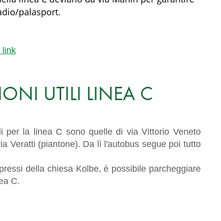
adio/palasport.
 link
ONI UTILI LINEA C
i per la linea C sono quelle di via Vittorio Veneto
via Veratti (piantone). Da lì l'autobus segue poi tutto
i pressi della chiesa Kolbe, è possibile parcheggiare
nea C.