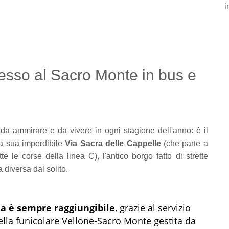
i
ccesso al Sacro Monte in bus e
 da ammirare e da vivere in ogni stagione dell'anno: è il
la sua imperdibile
Via Sacra delle Cappelle
(che parte a
e le corse della linea C), l'antico borgo fatto di strette
 diversa dal solito.
na è sempre raggiungibile
, grazie al servizio
ella funicolare Vellone-Sacro Monte gestita da