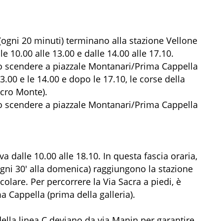
C (ogni 20 minuti) terminano alla stazione Vellone
lle 10.00 alle 13.00 e dalle 14.00 alle 17.10.
rio scendere a piazzale Montanari/Prima Cappella
13.00 e le 14.00 e dopo le 17.10, le corse della
acro Monte).
rio scendere a piazzale Montanari/Prima Cappella
iva dalle 10.00 alle 18.10. In questa fascia oraria,
, ogni 30' alla domenica) raggiungono la stazione
colare. Per percorrere la Via Sacra a piedi, è
 Cappella (prima della galleria).
a linea C deviano da via Manin per garantire