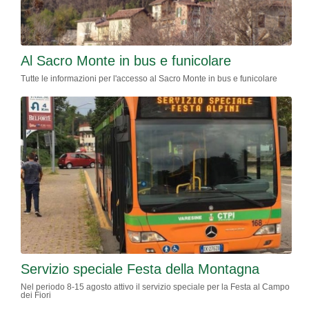
Al Sacro Monte in bus e funicolare
Tutte le informazioni per l'accesso al Sacro Monte in bus e funicolare
Servizio speciale Festa della Montagna
Nel periodo 8-15 agosto attivo il servizio speciale per la Festa al Campo
dei Fiori