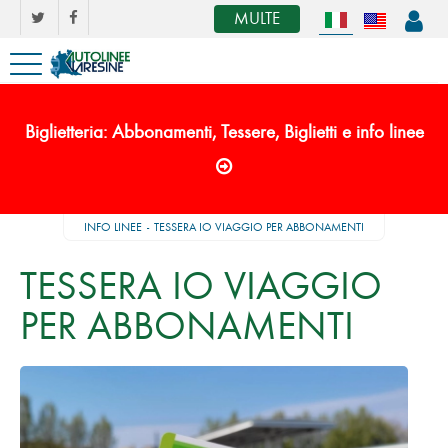
MULTE
Biglietteria: Abbonamenti, Tessere, Biglietti e info linee
INFO LINEE
TESSERA IO VIAGGIO PER ABBONAMENTI
TESSERA IO VIAGGIO
PER ABBONAMENTI