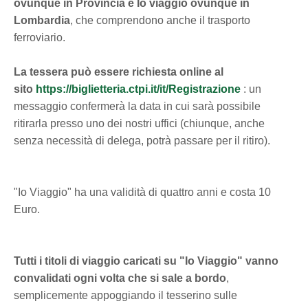
ovunque in Provincia e Io viaggio ovunque in
Lombardia
, che comprendono anche il trasporto
ferroviario.
La tessera può essere richiesta online al
sito
https://biglietteria.ctpi.it/it/Registrazione
: un
messaggio confermerà la data in cui sarà possibile
ritirarla presso uno dei nostri uffici (chiunque, anche
senza necessità di delega, potrà passare per il ritiro).
"Io Viaggio" ha una validità di quattro anni e costa 10
Euro.
Tutti i titoli di viaggio caricati su "Io Viaggio" vanno
convalidati ogni volta che si sale a bordo
,
semplicemente appoggiando il tesserino sulle