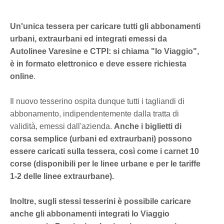
Un'unica tessera per caricare tutti gli abbonamenti
urbani, extraurbani ed integrati emessi da
Autolinee Varesine e CTPI: si chiama "Io Viaggio",
è in formato elettronico e deve essere richiesta
online
.
Il nuovo tesserino ospita dunque tutti i tagliandi di
abbonamento, indipendentemente dalla tratta di
validità, emessi dall'azienda.
Anche i biglietti di
corsa semplice (urbani ed extraurbani) possono
essere caricati sulla tessera, così come i carnet 10
corse (disponibili per le linee urbane e per le tariffe
1-2 delle linee extraurbane).
Inoltre, sugli stessi tesserini è possibile caricare
anche gli abbonamenti integrati Io Viaggio