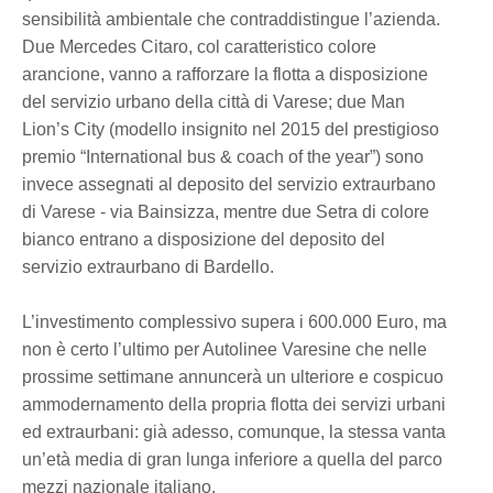
sensibilità ambientale che contraddistingue l’azienda.
Due Mercedes Citaro, col caratteristico colore
arancione, vanno a rafforzare la flotta a disposizione
del servizio urbano della città di Varese; due Man
Lion’s City (modello insignito nel 2015 del prestigioso
premio “International bus & coach of the year”) sono
invece assegnati al deposito del servizio extraurbano
di Varese - via Bainsizza, mentre due Setra di colore
bianco entrano a disposizione del deposito del
servizio extraurbano di Bardello.
L’investimento complessivo supera i 600.000 Euro, ma
non è certo l’ultimo per Autolinee Varesine che nelle
prossime settimane annuncerà un ulteriore e cospicuo
ammodernamento della propria flotta dei servizi urbani
ed extraurbani: già adesso, comunque, la stessa vanta
un’età media di gran lunga inferiore a quella del parco
mezzi nazionale italiano.