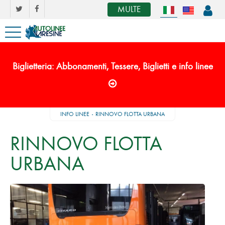
MULTE
Biglietteria: Abbonamenti, Tessere, Biglietti e info linee
INFO LINEE
RINNOVO FLOTTA URBANA
RINNOVO FLOTTA
URBANA