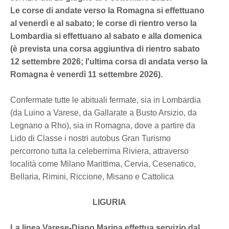
Le corse di andate verso la Romagna si effettuano
al venerdì e al sabato; le corse di rientro verso la
Lombardia si effettuano al sabato e alla domenica
(è prevista una corsa aggiuntiva di rientro sabato
12 settembre 2026; l'ultima corsa di andata verso la
Romagna è venerdì 11 settembre 2026).
Confermate tutte le abituali fermate, sia in Lombardia
(da Luino a Varese, da Gallarate a Busto Arsizio, da
Legnano a Rho), sia in Romagna, dove a partire da
Lido di Classe i nostri autobus Gran Turismo
percorrono tutta la celeberrima Riviera, attraverso
località come Milano Marittima, Cervia, Cesenatico,
Bellaria, Rimini, Riccione, Misano e Cattolica
LIGURIA
La linea Varese-Diano Marina effettua servizio dal