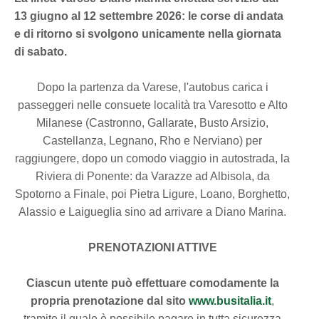
13 giugno al 12 settembre 2026: le corse di andata
e di ritorno si svolgono unicamente nella giornata
di sabato.
Dopo la partenza da Varese, l'autobus carica i
passeggeri nelle consuete località tra Varesotto e Alto
Milanese (Castronno, Gallarate, Busto Arsizio,
Castellanza, Legnano, Rho e Nerviano) per
raggiungere, dopo un comodo viaggio in autostrada, la
Riviera di Ponente: da Varazze ad Albisola, da
Spotorno a Finale, poi Pietra Ligure, Loano, Borghetto,
Alassio e Laigueglia sino ad arrivare a Diano Marina.
PRENOTAZIONI ATTIVE
Ciascun utente può effettuare comodamente la
propria prenotazione dal sito
www.busitalia.it
,
tramite il quale è possibile pagare in tutta sicurezza