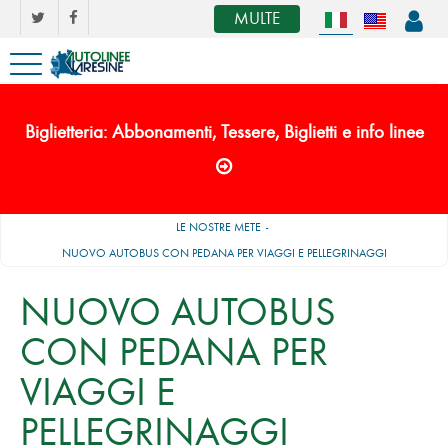
MULTE
Biglietteria: Abbonamenti, Tessere, Biglietti e info linee
LE NOSTRE METE
NUOVO AUTOBUS CON PEDANA PER VIAGGI E PELLEGRINAGGI
NUOVO AUTOBUS
CON PEDANA PER
VIAGGI E
PELLEGRINAGGI